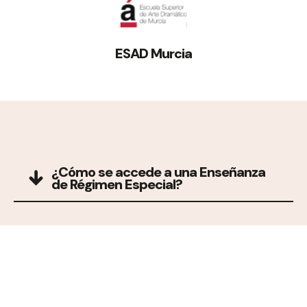
ESAD Murcia
¿Cómo se accede a una Enseñanza
de Régimen Especial?
¿De qué forma se estructuran las
Enseñanzas de Régimen Especial?
¿Qué son las Enseñanzas de Régimen
Especial?