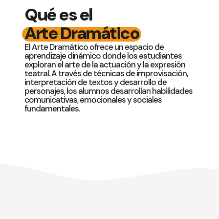
Qué es el
Arte Dramático
El Arte Dramático ofrece un espacio de
aprendizaje dinámico donde los estudiantes
exploran el arte de la actuación y la expresión
teatral. A través de técnicas de improvisación,
interpretación de textos y desarrollo de
personajes, los alumnos desarrollan habilidades
comunicativas, emocionales y sociales
fundamentales.