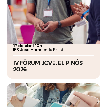
17 de abril 10h
IES José Marhuenda Prast
IV FÒRUM JOVE. EL PINÓS
2026