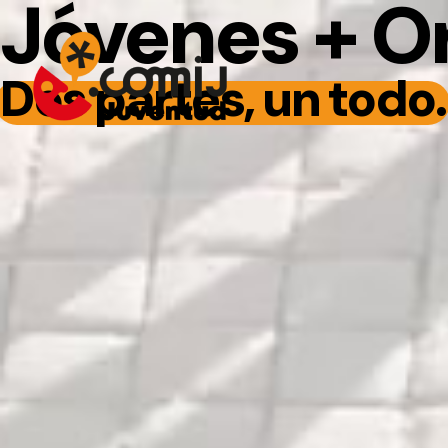
Jóvenes + O
Dos partes, un todo.