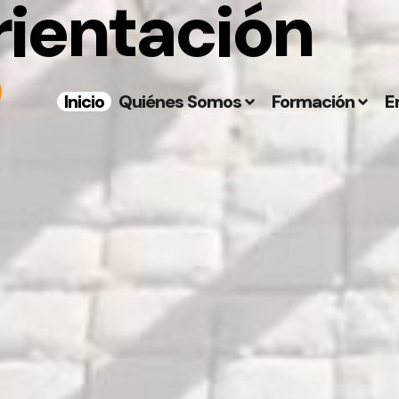
rientación
Inicio
Quiénes Somos
Formación
E