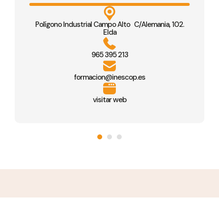
Polígono Industrial Campo Alto C/Alemania, 102.
Elda
965 395 213
formacion@inescop.es
visitar web