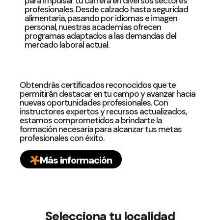
para impulsar tu carrera en diversos sectores
profesionales. Desde calzado hasta seguridad
alimentaria, pasando por idiomas e imagen
personal, nuestras academias ofrecen
programas adaptados a las demandas del
mercado laboral actual.
Obtendrás certificados reconocidos que te
permitirán destacar en tu campo y avanzar hacia
nuevas oportunidades profesionales. Con
instructores expertos y recursos actualizados,
estamos comprometidos a brindarte la
formación necesaria para alcanzar tus metas
profesionales con éxito.
Más información
Selecciona tu localidad