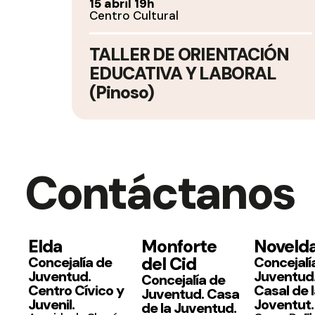
15 abril 19h
Centro Cultural
TALLER DE ORIENTACIÓN
EDUCATIVA Y LABORAL
(Pinoso)
Contáctanos
Elda
Monforte
Noveld
del Cid
Concejalía de
Concejalí
Juventud.
Juventud
Concejalía de
Centro Cívico y
Casal de 
Juventud. Casa
Juvenil.
Joventut.
de la Juventud.