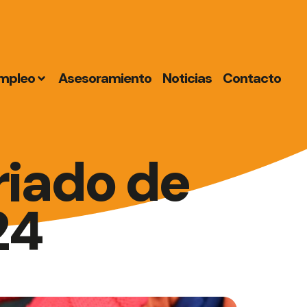
mpleo
Asesoramiento
Noticias
Contacto
iado de
24