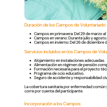
Duración de los Campos de Voluntariado:
Campos en primavera: Del 29 de marzo al 7
Campos en verano: Durante julio y agosto.
Campos en invierno: Del 26 de diciembre d
Servicios incluidos en los Campos de Volu
Alojamiento en instalaciones adecuadas.
Alimentación en régimen de pensión comp
Formación necesaria para el proyecto téc
Programa de ocio educativo.
Seguro de accidente y responsabilidad civi
La cobertura sanitaria por enfermedad común y 
corre por cuenta del participante.
Incorporación a los Campos: