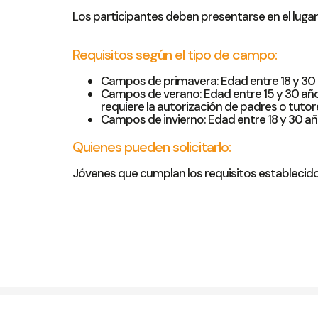
Los participantes deben presentarse en el luga
Requisitos según el tipo de campo:
Campos de primavera: Edad entre 18 y 30 a
Campos de verano: Edad entre 15 y 30 años,
requiere la autorización de padres o tutor
Campos de invierno: Edad entre 18 y 30 año
Quienes pueden solicitarlo:
Jóvenes que cumplan los requisitos establecido