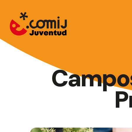
Campos
P