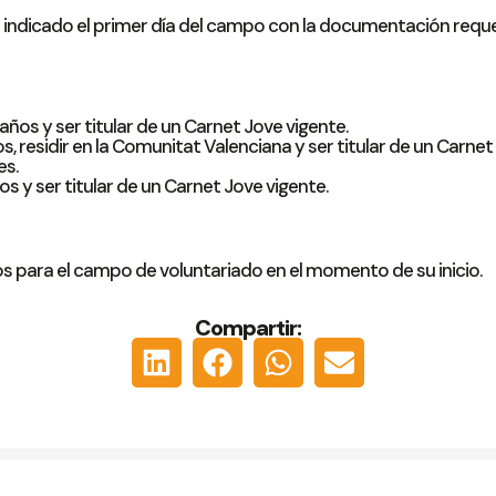
r indicado el primer día del campo con la documentación reque
ños y ser titular de un Carnet Jove vigente.
 residir en la Comunitat Valenciana y ser titular de un Carnet
es.
s y ser titular de un Carnet Jove vigente.
s para el campo de voluntariado en el momento de su inicio.
Compartir: